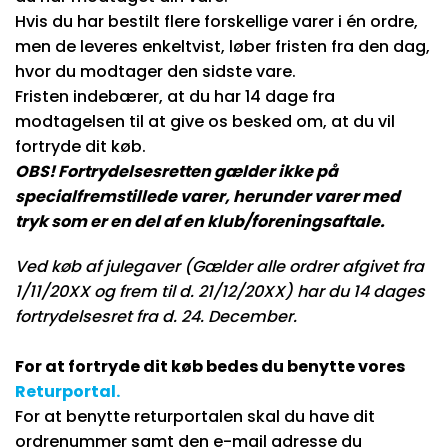
Hvis du har bestilt flere forskellige varer i én ordre,
men de leveres enkeltvist, løber fristen fra den dag,
hvor du modtager den sidste vare.
Fristen indebærer, at du har 14 dage fra
modtagelsen til at give os besked om, at du vil
fortryde dit køb.
OBS! Fortrydelsesretten gælder ikke på
specialfremstillede varer, herunder varer med
tryk som er en del af en klub/foreningsaftale.
Ved køb af julegaver (Gælder alle ordrer afgivet fra
1/11/20XX og frem til d. 21/12/20XX) har du 14 dages
fortrydelsesret fra d. 24. December.
For at fortryde dit køb bedes du benytte vores
Returportal
.
For at benytte returportalen skal du have dit
ordrenummer samt den e-mail adresse du