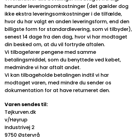
herunder leveringsomkostninger (det gælder dog
ikke ekstra leveringsomkostninger i de tilfælde,
hvor du har valgt en anden leveringsform, end den
billigste form for standardlevering, som vi tilbyder),
senest 14 dage fra den dag, hvor vi har modtaget
din besked om, at du vil fortryde aftalen.
Vi tilbagefører pengene med samme
betalingsmiddel, som du benyttede ved købet,
medmindre vi har aftalt andet.
Vi kan tilbageholde betalingen indtil vi har
modtaget varen, med mindre du sender os
dokumentation for at have returneret den.
Varen sendes til:
Tøjkurven.dk
v/Høyrup
Industrivej 2
9750 Østervrå