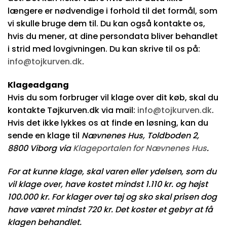
længere er nødvendige i forhold til det formål, som
vi skulle bruge dem til. Du kan også kontakte os,
hvis du mener, at dine persondata bliver behandlet
i strid med lovgivningen. Du kan skrive til os på:
info@tojkurven.dk
.
Klageadgang
Hvis du som forbruger vil klage over dit køb, skal du
kontakte Tøjkurven.dk via mail:
info@tojkurven.dk
.
Hvis det ikke lykkes os at finde en løsning, kan du
sende en klage til
Nævnenes Hus, Toldboden 2,
8800 Viborg via
Klageportalen for Nævnenes Hus
.
For at kunne klage, skal varen eller ydelsen, som du
vil klage over, have kostet mindst 1.110 kr. og højst
100.000 kr. For klager over tøj og sko skal prisen dog
have været mindst 720 kr. Det koster et gebyr at få
klagen behandlet.