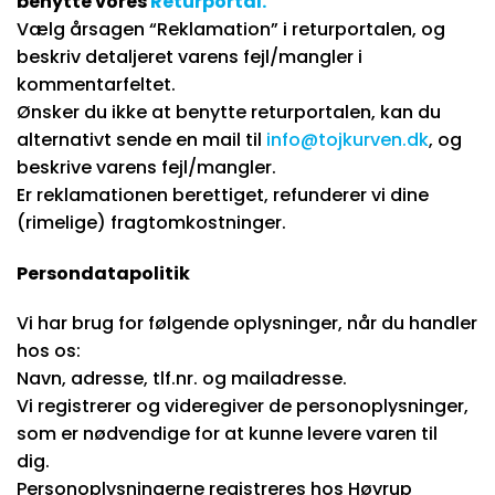
benytte vores
Returportal
.
Vælg årsagen “Reklamation” i returportalen, og
beskriv detaljeret varens fejl/mangler i
kommentarfeltet.
Ønsker du ikke at benytte returportalen, kan du
alternativt sende en mail til
info@tojkurven.dk
, og
beskrive varens fejl/mangler.
Er reklamationen berettiget, refunderer vi dine
(rimelige) fragtomkostninger.
Persondatapolitik
Vi har brug for følgende oplysninger, når du handler
hos os:
Navn, adresse, tlf.nr. og mailadresse.
Vi registrerer og videregiver de personoplysninger,
som er nødvendige for at kunne levere varen til
dig.
Personoplysningerne registreres hos Høyrup