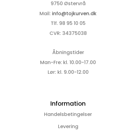
9750 Østervrå
Mail:
info@tojkurven.dk
Tlf. 98 95 10 05
CVR: 34375038
Åbningstider
Man-Fre: kl. 10.00-17.00
Lør: kl. 9.00-12.00
Information
Handelsbetingelser
Levering