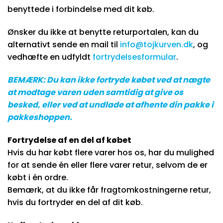
benyttede i forbindelse med dit køb.
Ønsker du ikke at benytte returportalen, kan du
alternativt sende en mail til
info@tojkurven.dk
, og
vedhæfte en udfyldt
fortrydelsesformular
.
BEMÆRK: Du kan ikke fortryde købet ved at nægte
at modtage varen uden samtidig at give os
besked, eller ved at undlade at afhente din pakke i
pakkeshoppen.
Fortrydelse af en del af købet
Hvis du har købt flere varer hos os, har du mulighed
for at sende én eller flere varer retur, selvom de er
købt i én ordre.
Bemærk, at du ikke får fragtomkostningerne retur,
hvis du fortryder en del af dit køb.