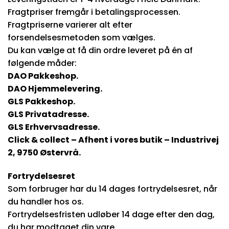
Fragtpriser fremgår i betalingsprocessen.
Fragtpriserne varierer alt efter
forsendelsesmetoden som vælges.
Du kan vælge at få din ordre leveret på én af
følgende måder:
DAO Pakkeshop.
DAO Hjemmelevering.
GLS Pakkeshop.
GLS Privatadresse.
GLS Erhvervsadresse.
Click & collect – Afhent i vores butik – Industrivej
2, 9750 Østervrå.
Fortrydelsesret
Som forbruger har du 14 dages fortrydelsesret, når
du handler hos os.
Fortrydelsesfristen udløber 14 dage efter den dag,
du har modtaget din vare.