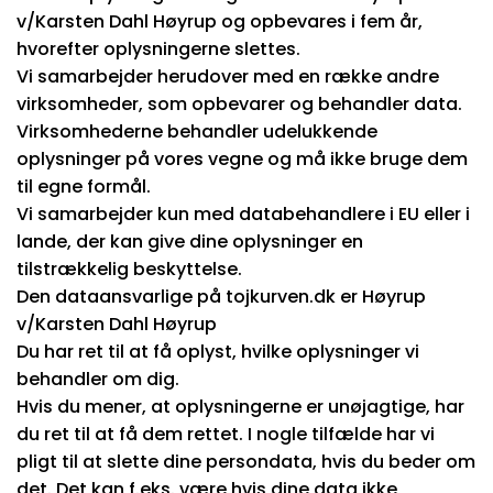
v/Karsten Dahl Høyrup og opbevares i fem år,
hvorefter oplysningerne slettes.
Vi samarbejder herudover med en række andre
virksomheder, som opbevarer og behandler data.
Virksomhederne behandler udelukkende
oplysninger på vores vegne og må ikke bruge dem
til egne formål.
Vi samarbejder kun med databehandlere i EU eller i
lande, der kan give dine oplysninger en
tilstrækkelig beskyttelse.
Den dataansvarlige på tojkurven.dk er Høyrup
v/Karsten Dahl Høyrup
Du har ret til at få oplyst, hvilke oplysninger vi
behandler om dig.
Hvis du mener, at oplysningerne er unøjagtige, har
du ret til at få dem rettet. I nogle tilfælde har vi
pligt til at slette dine persondata, hvis du beder om
det. Det kan f.eks. være hvis dine data ikke