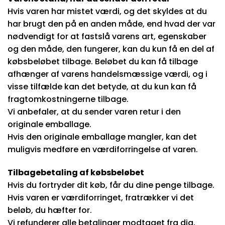
Hvis varen har mistet værdi, og det skyldes at du
har brugt den på en anden måde, end hvad der var
nødvendigt for at fastslå varens art, egenskaber
og den måde, den fungerer, kan du kun få en del af
købsbeløbet tilbage. Beløbet du kan få tilbage
afhænger af varens handelsmæssige værdi, og i
visse tilfælde kan det betyde, at du kun kan få
fragtomkostningerne tilbage.
Vi anbefaler, at du sender varen retur i den
originale emballage.
Hvis den originale emballage mangler, kan det
muligvis medføre en værdiforringelse af varen.
Tilbagebetaling af købsbeløbet
Hvis du fortryder dit køb, får du dine penge tilbage.
Hvis varen er værdiforringet, fratrækker vi det
beløb, du hæfter for.
Vi refunderer alle betalinger modtaget fra dig,