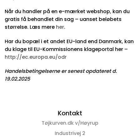
Når du handler på en e-mærket webshop, kan du
gratis få behandlet din sag – uanset beløbets
størrelse. Læs mere
her
.
Har du bopæl i et andet EU-land end Danmark, kan
du klage til EU-Kommissionens klageportal her –
http://ec.europa.eu/odr
Handelsbetingelserne er senest opdateret d.
19.02.2025
Kontakt
Tøjkurven.dk v/Høyrup
Industrivej 2