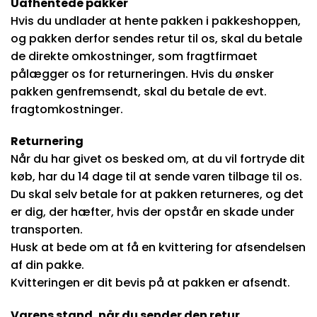
Uafhentede pakker
Hvis du undlader at hente pakken i pakkeshoppen,
og pakken derfor sendes retur til os, skal du betale
de direkte omkostninger, som fragtfirmaet
pålægger os for returneringen. Hvis du ønsker
pakken genfremsendt, skal du betale de evt.
fragtomkostninger.
Returnering
Når du har givet os besked om, at du vil fortryde dit
køb, har du 14 dage til at sende varen tilbage til os.
Du skal selv betale for at pakken returneres, og det
er dig, der hæfter, hvis der opstår en skade under
transporten.
Husk at bede om at få en kvittering for afsendelsen
af din pakke.
Kvitteringen er dit bevis på at pakken er afsendt.
Varens stand, når du sender den retur