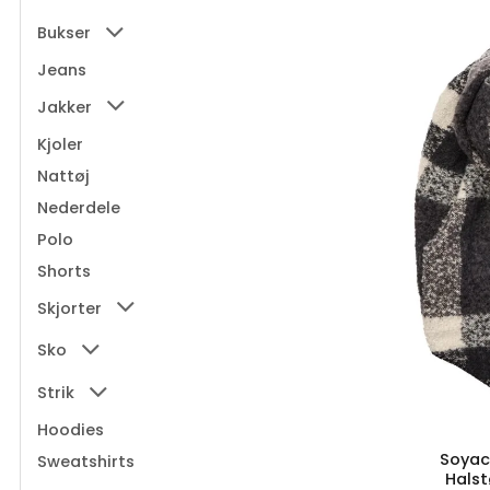
Bukser
Jeans
Jakker
Kjoler
Nattøj
Nederdele
Polo
Shorts
Skjorter
Sko
Strik
Hoodies
Soyac
Sweatshirts
Hals