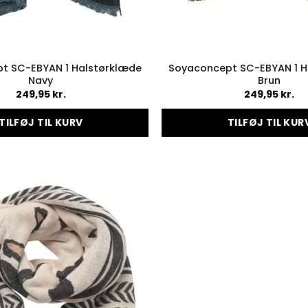
t SC-EBYAN 1 Halstørklæde
Soyaconcept SC-EBYAN 1 H
Navy
Brun
249,95
kr.
249,95
kr.
TILFØJ TIL KURV
TILFØJ TIL KUR