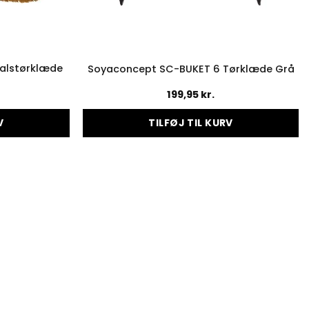
alstørklæde
Soyaconcept SC-BUKET 6 Tørklæde Grå
199,95
kr.
V
TILFØJ TIL KURV