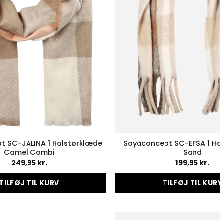
t SC-JALINA 1 Halstørklæde
Soyaconcept SC-EFSA 1 H
Camel Combi
Sand
249,95
kr.
199,95
kr.
TILFØJ TIL KURV
TILFØJ TIL KUR