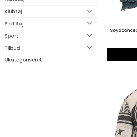
Klubtøj
Profiltøj
Soyaconcep
Sport
Tilbud
Ukategoriseret