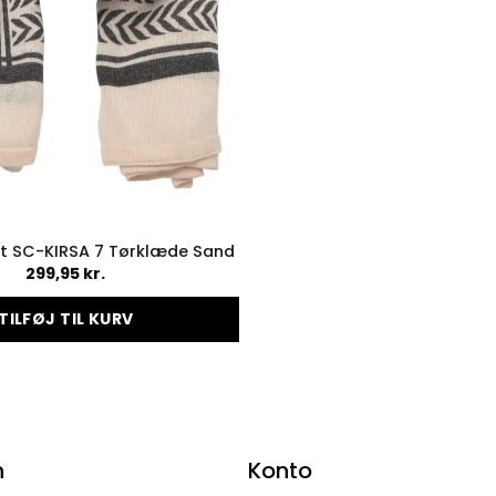
t SC-KIRSA 7 Tørklæde Sand
299,95
kr.
TILFØJ TIL KURV
n
Konto