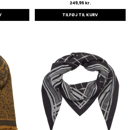
249,95
kr.
V
TILFØJ TIL KURV