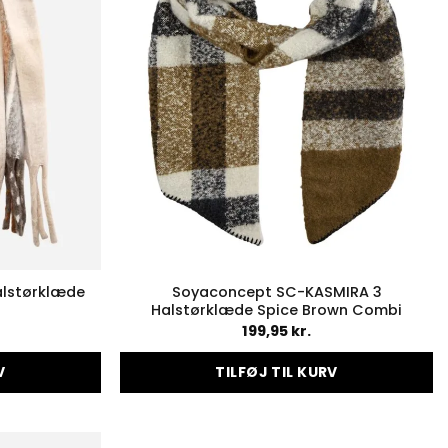
alstørklæde
Soyaconcept SC-KASMIRA 3
Halstørklæde Spice Brown Combi
199,95
kr.
V
TILFØJ TIL KURV