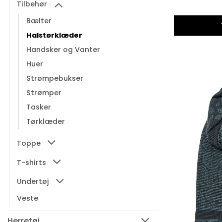
Tilbehør
Bælter
Halstørklæder
Handsker og Vanter
Huer
Strømpebukser
Strømper
Tasker
Tørklæder
Toppe
T-shirts
Undertøj
Veste
Herretøj