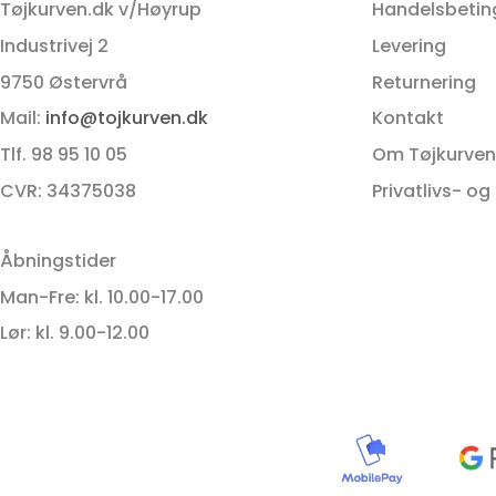
Tøjkurven.dk v/Høyrup
Handelsbetin
Industrivej 2
Levering
9750 Østervrå
Returnering
Mail:
info@tojkurven.dk
Kontakt
Tlf. 98 95 10 05
Om Tøjkurven
CVR: 34375038
Privatlivs- og
Åbningstider
Man-Fre: kl. 10.00-17.00
Lør: kl. 9.00-12.00