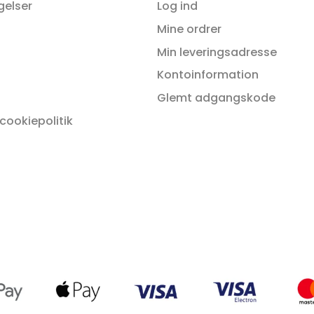
gelser
Log ind
Mine ordrer
Min leveringsadresse
Kontoinformation
Glemt adgangskode
 cookiepolitik