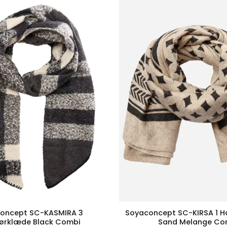
oncept SC-KASMIRA 3
Soyaconcept SC-KIRSA 1 H
tørklæde Black Combi
Sand Melange Co