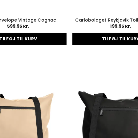
Envelope Vintage Cognac
Carlobolaget Reykjavik Toi
599,95
kr.
199,95
kr.
TILFØJ TIL KURV
TILFØJ TIL KUR