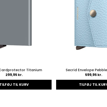
Cardprotector Titanium
Secrid Envelope Pebble
299,95
kr.
599,95
kr.
TILFØJ TIL KURV
TILFØJ TIL KUR