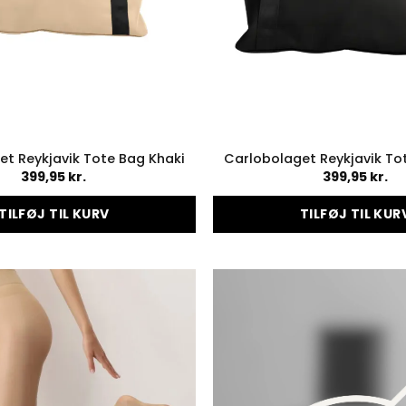
et Reykjavik Tote Bag Khaki
Carlobolaget Reykjavik To
399,95
kr.
399,95
kr.
TILFØJ TIL KURV
TILFØJ TIL KUR