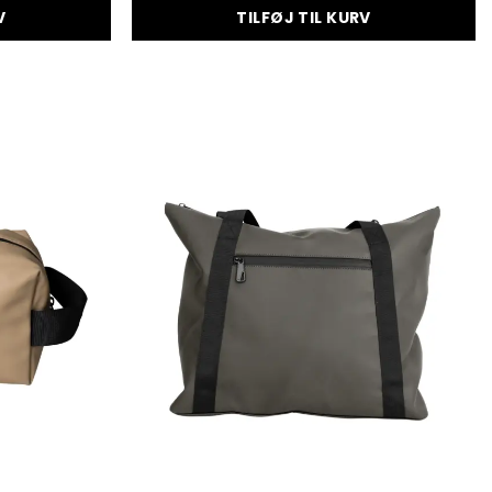
V
TILFØJ TIL KURV