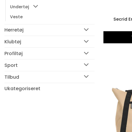
Undertøj
Veste
Secrid 
Herretøj
Klubtøj
Profiltøj
Sport
Tilbud
Ukategoriseret