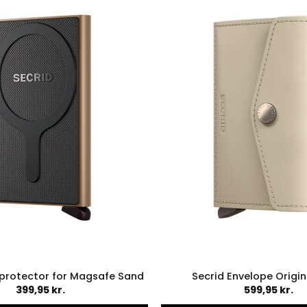
protector for Magsafe Sand
Secrid Envelope Origin
399,95
kr.
599,95
kr.