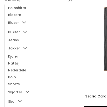
Poloshirts
Blazere
Bluser
Bukser
Jeans
Jakker
Kjoler
Nattøj
Nederdele
Polo
Shorts
Skjorter
Secrid Card
Sko