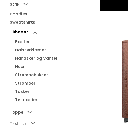
Strik
Hoodies
Sweatshirts
Tilbehør
Bælter
Halstørklæder
Handsker og Vanter
Huer
Strømpebukser
Strømper
Tasker
Tørklæder
Toppe
T-shirts