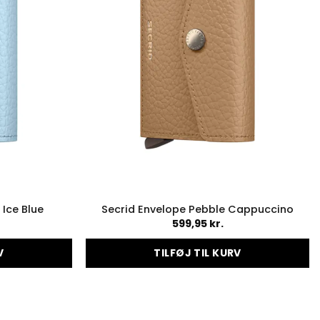
 Ice Blue
Secrid Envelope Pebble Cappuccino
599,95
kr.
V
TILFØJ TIL KURV