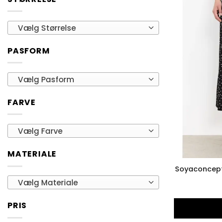
Vælg Størrelse
PASFORM
Vælg Pasform
FARVE
Vælg Farve
MATERIALE
Soyaconcept
Vælg Materiale
PRIS