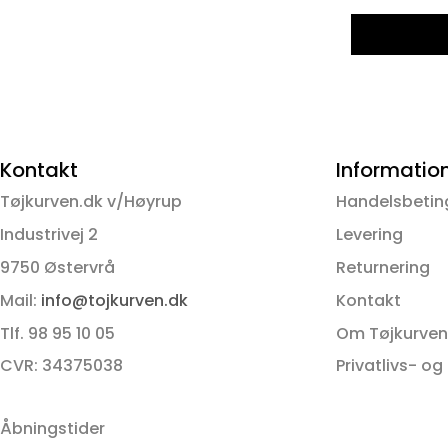
Kontakt
Informatio
Tøjkurven.dk v/Høyrup
Handelsbetin
Industrivej 2
Levering
9750 Østervrå
Returnering
Mail:
info@tojkurven.dk
Kontakt
Tlf. 98 95 10 05
Om Tøjkurven
CVR: 34375038
Privatlivs- og
Åbningstider