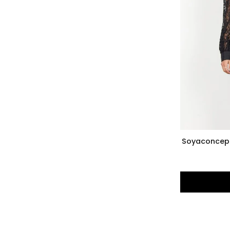
Soyaconcept