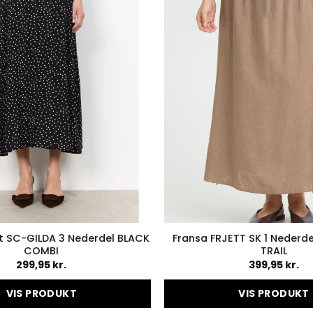
 SC-GILDA 3 Nederdel BLACK
Fransa FRJETT SK 1 Neder
COMBI
TRAIL
299,95
kr.
399,95
kr.
VIS PRODUKT
VIS PRODUKT