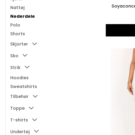
Soyaconce
Nattøj
Nederdele
Polo
Shorts
Skjorter
Sko
Strik
Hoodies
Sweatshirts
Tilbehør
Toppe
T-shirts
Undertøj