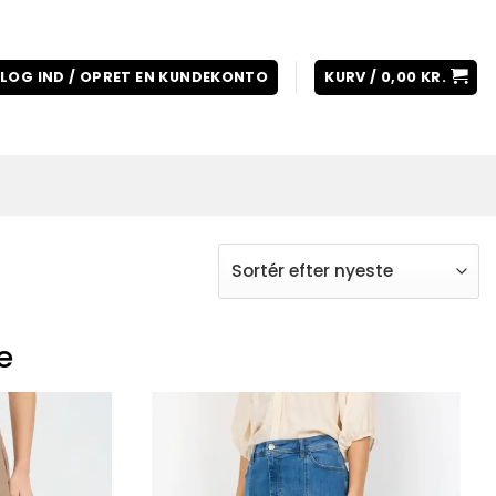
LOG IND / OPRET EN KUNDEKONTO
KURV /
0,00
KR.
e