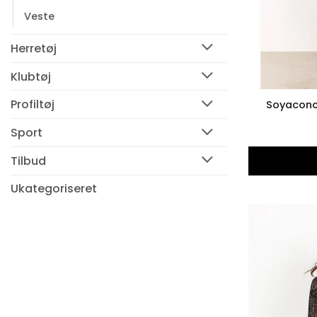
Veste
Herretøj
Klubtøj
Profiltøj
Soyaconc
Sport
Tilbud
Ukategoriseret