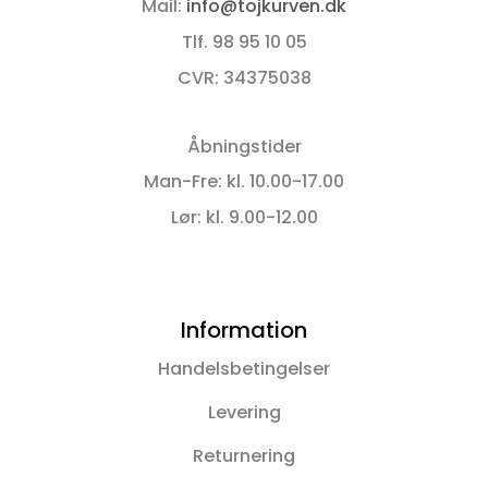
Mail:
info@tojkurven.dk
Tlf. 98 95 10 05
CVR: 34375038
Åbningstider
Man-Fre: kl. 10.00-17.00
Lør: kl. 9.00-12.00
Information
Handelsbetingelser
Levering
Returnering