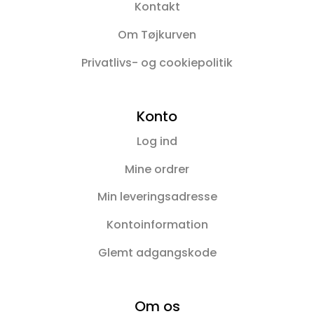
Kontakt
Om Tøjkurven
Privatlivs- og cookiepolitik
Konto
Log ind
Mine ordrer
Min leveringsadresse
Kontoinformation
Glemt adgangskode
Om os