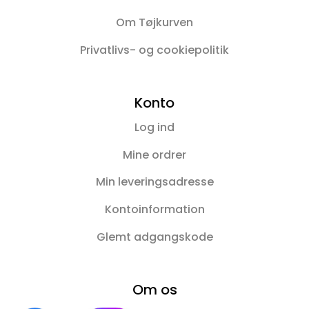
Om Tøjkurven
Privatlivs- og cookiepolitik
Konto
Log ind
Mine ordrer
Min leveringsadresse
Kontoinformation
Glemt adgangskode
Om os