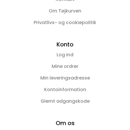
Om Tøjkurven
Privatlivs- og cookiepolitik
Konto
Log ind
Mine ordrer
Min leveringsadresse
Kontoinformation
Glemt adgangskode
Om os