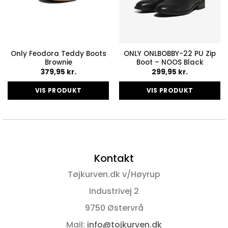
Only Feodora Teddy Boots
ONLY ONLBOBBY-22 PU Zip
Brownie
Boot – NOOS Black
379,95
kr.
299,95
kr.
VIS PRODUKT
VIS PRODUKT
Dette
Dette
vare
vare
har
har
flere
flere
varianter.
varianter.
Kontakt
Mulighederne
Mulighederne
kan
kan
Tøjkurven.dk v/Høyrup
vælges
vælges
på
på
Industrivej 2
varesiden
varesiden
9750 Østervrå
Mail:
info@tojkurven.dk