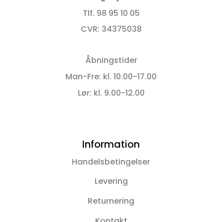
Tlf. 98 95 10 05
CVR: 34375038
Åbningstider
Man-Fre: kl. 10.00-17.00
Lør: kl. 9.00-12.00
Information
Handelsbetingelser
Levering
Returnering
Kontakt