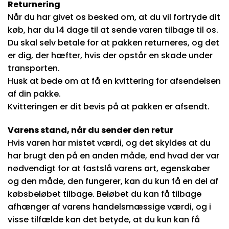
Returnering
Når du har givet os besked om, at du vil fortryde dit
køb, har du 14 dage til at sende varen tilbage til os.
Du skal selv betale for at pakken returneres, og det
er dig, der hæfter, hvis der opstår en skade under
transporten.
Husk at bede om at få en kvittering for afsendelsen
af din pakke.
Kvitteringen er dit bevis på at pakken er afsendt.
Varens stand, når du sender den retur
Hvis varen har mistet værdi, og det skyldes at du
har brugt den på en anden måde, end hvad der var
nødvendigt for at fastslå varens art, egenskaber
og den måde, den fungerer, kan du kun få en del af
købsbeløbet tilbage. Beløbet du kan få tilbage
afhænger af varens handelsmæssige værdi, og i
visse tilfælde kan det betyde, at du kun kan få