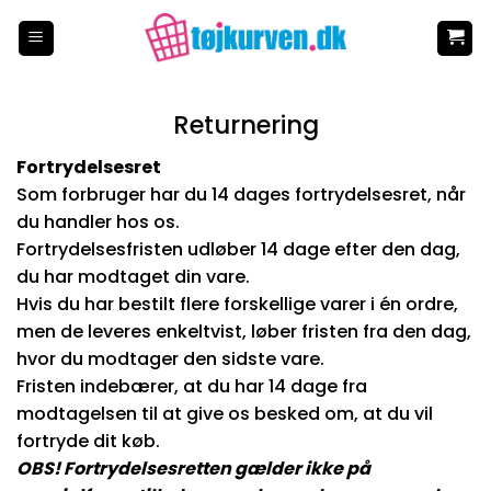
Fortsæt
til
indhold
Returnering
Fortrydelsesret
Som forbruger har du 14 dages fortrydelsesret, når
du handler hos os.
Fortrydelsesfristen udløber 14 dage efter den dag,
du har modtaget din vare.
Hvis du har bestilt flere forskellige varer i én ordre,
men de leveres enkeltvist, løber fristen fra den dag,
hvor du modtager den sidste vare.
Fristen indebærer, at du har 14 dage fra
modtagelsen til at give os besked om, at du vil
fortryde dit køb.
OBS! Fortrydelsesretten gælder ikke på