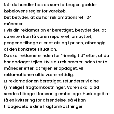
Når du handler hos os som forbruger, gælder
købelovens regler for varekøb.
Det betyder, at du har reklamationsret i 24
måneder.
Hvis din reklamation er berettiget, betyder det, at
du enten kan få varen repareret, ombyttet,
pengene tilbage eller et afslag i prisen, afhængig
af den konkrete situation.
Du skal reklamere inden for ”rimelig tid” efter, at du
har opdaget fejlen. Hvis du reklamerer inden for to
måneder efter, at fejlen er opdaget, vil
reklamationen altid være rettidig.
Er reklamationen berettiget, refunderer vi dine
(rimelige) fragtomkostninger. Varen skal altid
sendes tilbage i forsvarlig emballage. Husk også at
få en kvittering for afsendelse, så vi kan
tilbagebetale dine fragtomkostninger.