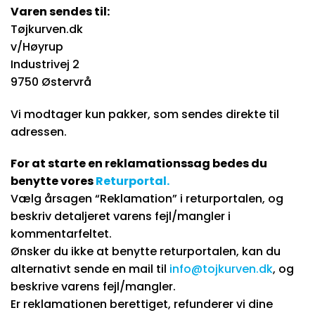
Varen sendes til:
Tøjkurven.dk
v/Høyrup
Industrivej 2
9750 Østervrå
Vi modtager kun pakker, som sendes direkte til
adressen.
For at starte en reklamationssag bedes du
benytte vores
Returportal
.
Vælg årsagen “Reklamation” i returportalen, og
beskriv detaljeret varens fejl/mangler i
kommentarfeltet.
Ønsker du ikke at benytte returportalen, kan du
alternativt sende en mail til
info@tojkurven.dk
, og
beskrive varens fejl/mangler.
Er reklamationen berettiget, refunderer vi dine