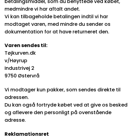
betalingsmiddel, som du benyttede ved købet,
medmindre vi har aftalt andet.
Vi kan tilbageholde betalingen indtil vi har
modtaget varen, med mindre du sender os
dokumentation for at have returneret den.
Varen sendes til:
Tøjkurven.dk
v/Høyrup
Industrivej 2
9750 Østervrå
Vi modtager kun pakker, som sendes direkte til
adressen.
Du kan også fortryde købet ved at give os besked
og aflevere den personligt på ovenstående
adresse.
Reklamationsret