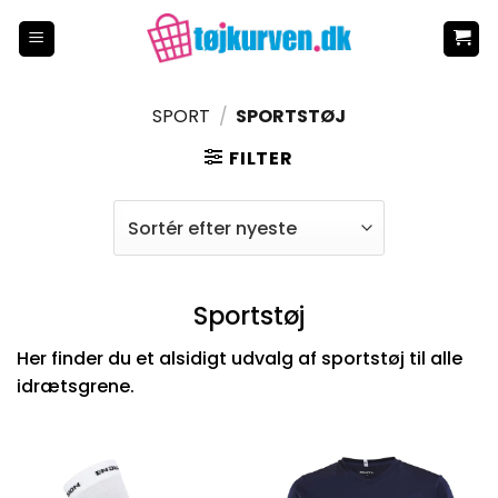
Fortsæt
til
indhold
SPORT
/
SPORTSTØJ
FILTER
Sportstøj
Her finder du et alsidigt udvalg af sportstøj til alle
idrætsgrene.