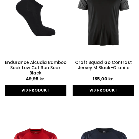
vælges
vælges
på
på
varesiden
varesiden
Endurance Alcudia Bamboo
Craft Squad Go Contrast
Sock Low Cut Run Sock
Jersey M Black-Granite
Black
49,95
kr.
185,00
kr.
VIS PRODUKT
VIS PRODUKT
Dette
Dette
vare
vare
har
har
flere
flere
varianter.
varianter.
Mulighederne
Mulighederne
kan
kan