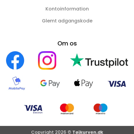
Kontoinformation
Glemt adgangskode
Om os
Copyright 2026 ©
Tøjkurven.dk