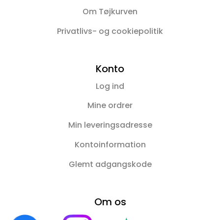
Om Tøjkurven
Privatlivs- og cookiepolitik
Konto
Log ind
Mine ordrer
Min leveringsadresse
Kontoinformation
Glemt adgangskode
Om os