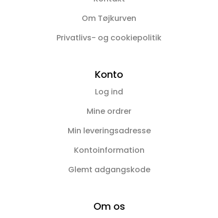
Om Tøjkurven
Privatlivs- og cookiepolitik
Konto
Log ind
Mine ordrer
Min leveringsadresse
Kontoinformation
Glemt adgangskode
Om os