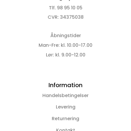
Tlf. 98 95 10 05
CVR: 34375038
Åbningstider
Man-Fre: kl. 10.00-17.00
Lør: kl. 9.00-12.00
Information
Handelsbetingelser
Levering
Returnering
Kontakt