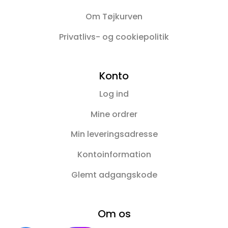
Om Tøjkurven
Privatlivs- og cookiepolitik
Konto
Log ind
Mine ordrer
Min leveringsadresse
Kontoinformation
Glemt adgangskode
Om os