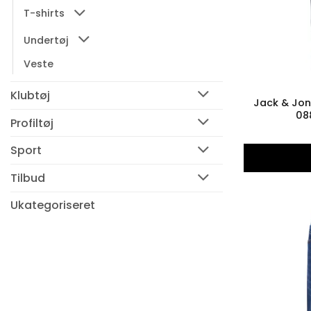
T-shirts
Undertøj
Veste
Klubtøj
Jack & Jo
08
Profiltøj
Sport
Tilbud
Ukategoriseret