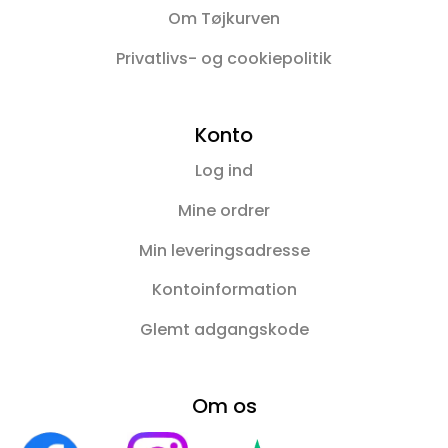
Om Tøjkurven
Privatlivs- og cookiepolitik
Konto
Log ind
Mine ordrer
Min leveringsadresse
Kontoinformation
Glemt adgangskode
Om os