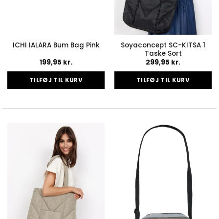
Soyaconcept SC-KITSA 1
ICHI IALARA Bum Bag Pink
Taske Sort
199,95
kr.
299,95
kr.
TILFØJ TIL KURV
TILFØJ TIL KURV