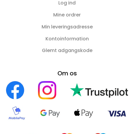
Log ind
Mine ordrer
Min leveringsadresse
Kontoinformation
Glemt adgangskode
Om os