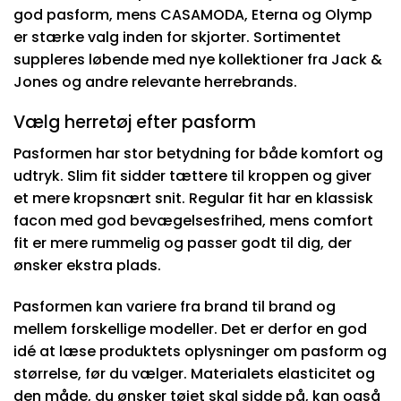
god pasform, mens CASAMODA, Eterna og Olymp
er stærke valg inden for skjorter. Sortimentet
suppleres løbende med nye kollektioner fra Jack &
Jones og andre relevante herrebrands.
Vælg herretøj efter pasform
Pasformen har stor betydning for både komfort og
udtryk. Slim fit sidder tættere til kroppen og giver
et mere kropsnært snit. Regular fit har en klassisk
facon med god bevægelsesfrihed, mens comfort
fit er mere rummelig og passer godt til dig, der
ønsker ekstra plads.
Pasformen kan variere fra brand til brand og
mellem forskellige modeller. Det er derfor en god
idé at læse produktets oplysninger om pasform og
størrelse, før du vælger. Materialets elasticitet og
den måde, du ønsker tøjet skal sidde på, kan også