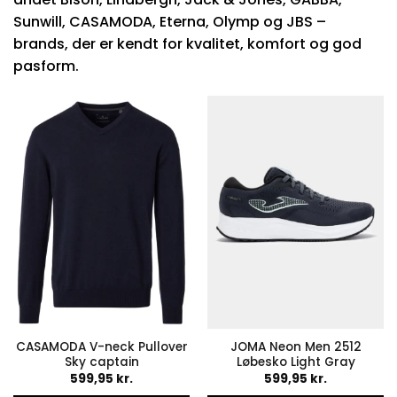
Sunwill, CASAMODA, Eterna, Olymp og JBS –
brands, der er kendt for kvalitet, komfort og god
pasform.
CASAMODA V-neck Pullover
JOMA Neon Men 2512
Sky captain
Løbesko Light Gray
599,95
kr.
599,95
kr.