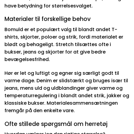
have betydning for størrelsesvalget.
Materialer til forskellige behov
Bomuld er et populært valg til blandt andet T-
shirts, skjorter, poloer og strik, fordi materialet er
blødt og behageligt. Stretch tilsættes ofte i
bukser, jeans og skjorter for at give bedre
bevægelsesfrihed.
Hør er let og luftigt og egner sig særligt godt til
varme dage. Denim er slidstærkt og bruges især til
jeans, mens uld og uldblandinger giver varme og
temperaturregulering i blandt andet strik, jakker og
klassiske bukser. Materialesammensætningen
fremgår på den enkelte vare.
Ofte stillede spørgsmål om herretøj