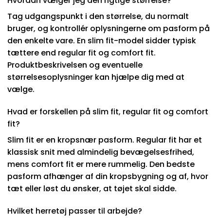
Hvordan vælger jeg den rigtige størrelse?
Tag udgangspunkt i den størrelse, du normalt
bruger, og kontrollér oplysningerne om pasform på
den enkelte vare. En slim fit-model sidder typisk
tættere end regular fit og comfort fit.
Produktbeskrivelsen og eventuelle
størrelsesoplysninger kan hjælpe dig med at
vælge.
Hvad er forskellen på slim fit, regular fit og comfort
fit?
Slim fit er en kropsnær pasform. Regular fit har et
klassisk snit med almindelig bevægelsesfrihed,
mens comfort fit er mere rummelig. Den bedste
pasform afhænger af din kropsbygning og af, hvor
tæt eller løst du ønsker, at tøjet skal sidde.
Hvilket herretøj passer til arbejde?