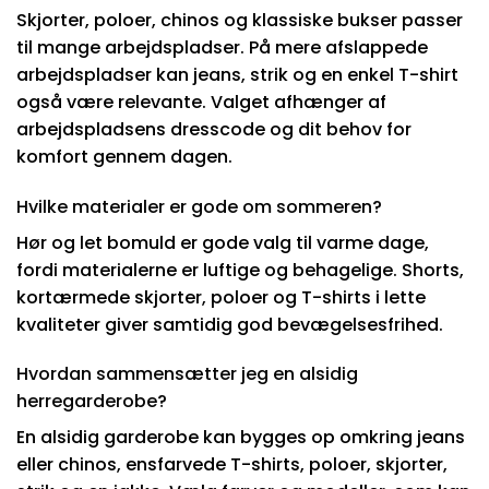
Skjorter, poloer, chinos og klassiske bukser passer
til mange arbejdspladser. På mere afslappede
arbejdspladser kan jeans, strik og en enkel T-shirt
også være relevante. Valget afhænger af
arbejdspladsens dresscode og dit behov for
komfort gennem dagen.
Hvilke materialer er gode om sommeren?
Hør og let bomuld er gode valg til varme dage,
fordi materialerne er luftige og behagelige. Shorts,
kortærmede skjorter, poloer og T-shirts i lette
kvaliteter giver samtidig god bevægelsesfrihed.
Hvordan sammensætter jeg en alsidig
herregarderobe?
En alsidig garderobe kan bygges op omkring jeans
eller chinos, ensfarvede T-shirts, poloer, skjorter,