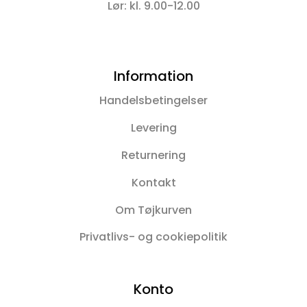
Lør: kl. 9.00-12.00
Information
Handelsbetingelser
Levering
Returnering
Kontakt
Om Tøjkurven
Privatlivs- og cookiepolitik
Konto