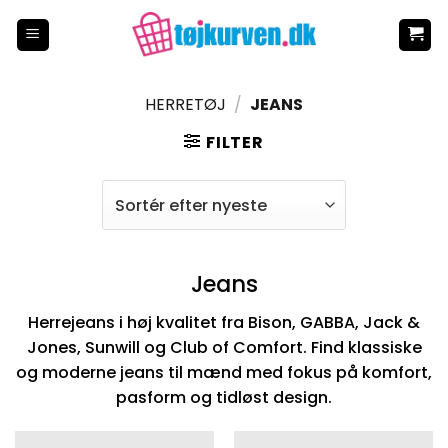
Fortsæt
til
indhold
HERRETØJ
/
JEANS
FILTER
Jeans
Herrejeans i høj kvalitet fra Bison, GABBA, Jack &
Jones, Sunwill og Club of Comfort. Find klassiske
og moderne jeans til mænd med fokus på komfort,
pasform og tidløst design.