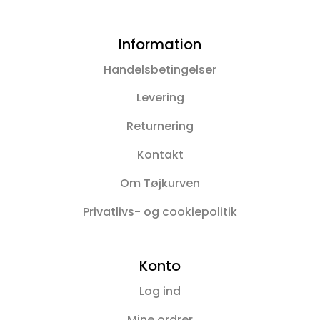
Information
Handelsbetingelser
Levering
Returnering
Kontakt
Om Tøjkurven
Privatlivs- og cookiepolitik
Konto
Log ind
Mine ordrer