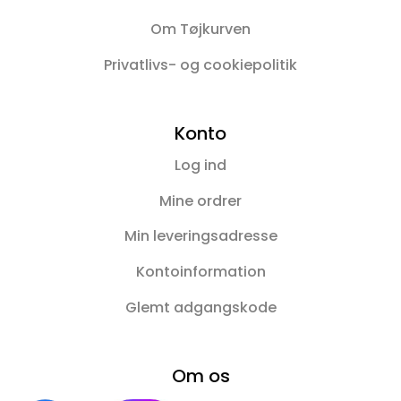
Om Tøjkurven
Privatlivs- og cookiepolitik
Konto
Log ind
Mine ordrer
Min leveringsadresse
Kontoinformation
Glemt adgangskode
Om os