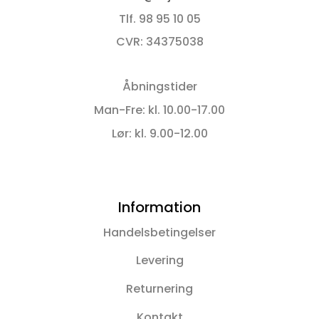
Tlf. 98 95 10 05
CVR: 34375038
Åbningstider
Man-Fre: kl. 10.00-17.00
Lør: kl. 9.00-12.00
Information
Handelsbetingelser
Levering
Returnering
Kontakt