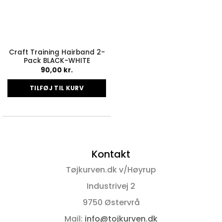
Craft Training Hairband 2-
Pack BLACK-WHITE
90,00
kr.
TILFØJ TIL KURV
Kontakt
Tøjkurven.dk v/Høyrup
Industrivej 2
9750 Østervrå
Mail:
info@tojkurven.dk