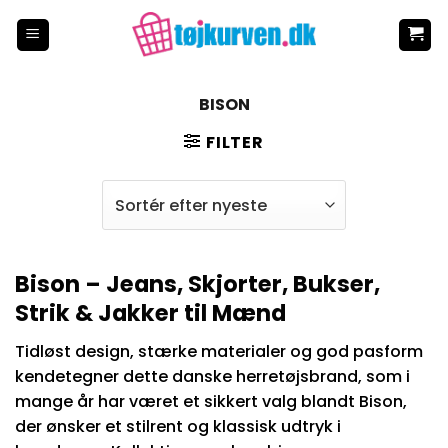
Fortsæt
til
indhold
BISON
FILTER
Bison – Jeans, Skjorter, Bukser,
Strik & Jakker til Mænd
Tidløst design, stærke materialer og god pasform
kendetegner dette danske herretøjsbrand, som i
mange år har været et sikkert valg blandt Bison,
der ønsker et stilrent og klassisk udtryk i