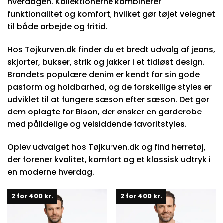
hverdagen. Kollektionerne kombinerer
funktionalitet og komfort, hvilket gør tøjet velegnet
til både arbejde og fritid.
Hos Tøjkurven.dk finder du et bredt udvalg af jeans,
skjorter, bukser, strik og jakker i et tidløst design.
Brandets populære denim er kendt for sin gode
pasform og holdbarhed, og de forskellige styles er
udviklet til at fungere sæson efter sæson. Det gør
dem oplagte for Bison, der ønsker en garderobe
med pålidelige og velsiddende favoritstyles.
Oplev udvalget hos Tøjkurven.dk og find herretøj,
der forener kvalitet, komfort og et klassisk udtryk i
en moderne hverdag.
2 for 400 kr.
2 for 400 kr.