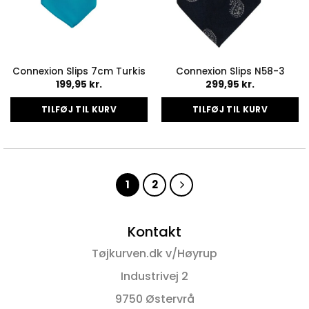
Connexion Slips 7cm Turkis
Connexion Slips N58-3
199,95
kr.
299,95
kr.
TILFØJ TIL KURV
TILFØJ TIL KURV
1
2
Kontakt
Tøjkurven.dk v/Høyrup
Industrivej 2
9750 Østervrå