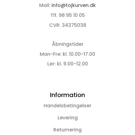
Mail:
info@tojkurven.dk
Tlf. 98 95 10 05
CVR: 34375038
Åbningstider
Man-Fre: kl. 10.00-17.00
Lør: kl. 9.00-12.00
Information
Handelsbetingelser
Levering
Returnering