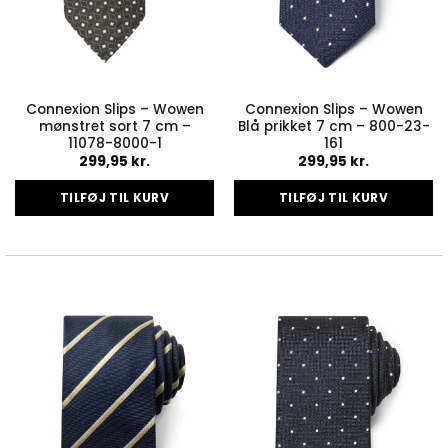
Connexion Slips – Wowen
Connexion Slips – Wowen
mønstret sort 7 cm –
Blå prikket 7 cm – 800-23-
11078-8000-1
161
299,95
kr.
299,95
kr.
TILFØJ TIL KURV
TILFØJ TIL KURV