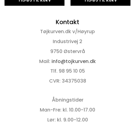
TILFØJ TIL KURV
TILFØJ TIL KURV
Kontakt
Tøjkurven.dk v/Høyrup
Industrivej 2
9750 Østervrå
Mail:
info@tojkurven.dk
Tlf. 98 95 10 05
CVR: 34375038
Åbningstider
Man-Fre: kl. 10.00-17.00
Lør: kl. 9.00-12.00