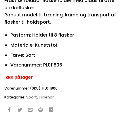
Praktisk foldbar flaskeholder med plads til otte
drikkeflasker.
Robust model til træning, kamp og transport af
flasker til holdsport.
Pasform: Holder til 8 flasker
Materiale: Kunststof
Farve: Sort
Varenummer: PL011806
Ikke på lager
Varenummer (SKU):
PL011806
Kategorier:
Sport
,
Tilbehør