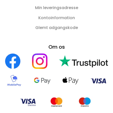
Min leveringsadresse
Kontoinformation
Glemt adgangskode
Om os