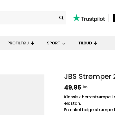
PROFILTØJ
SPORT
TILBUD
JBS Strømper 
49,95
kr.
Klassisk herrestrømpe i 
elastan.
En enkel beige strømpe t