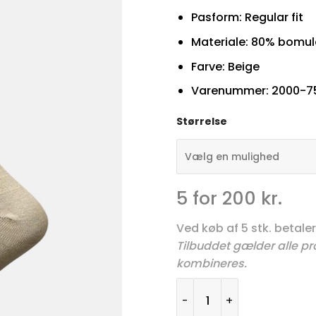
Pasform: Regular fit
Materiale: 80% bomul
Farve: Beige
Varenummer: 2000-7
Størrelse
5 for 200 kr.
Ved køb af 5 stk. betaler 
Tilbuddet gælder alle prod
kombineres.
JBS Strømper 2000-75-22