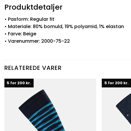
Produktdetaljer
• Pasform: Regular fit
• Materiale: 80% bomuld, 19% polyamid, 1% elastan
• Farve: Beige
• Varenummer: 2000-75-22
RELATEREDE VARER
5 for 200 kr.
5 for 200 kr.