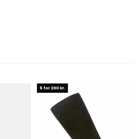
5 for 200 kr.