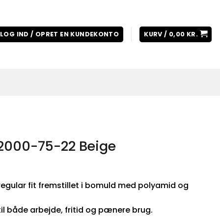
LOG IND / OPRET EN KUNDEKONTO
KURV /
0,00
KR.
2000-75-22 Beige
regular fit fremstillet i bomuld med polyamid og
il både arbejde, fritid og pænere brug.