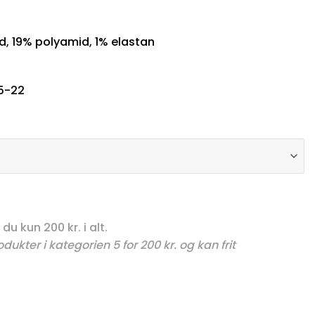
d, 19% polyamid, 1% elastan
5-22
du kun 200 kr. i alt.
ukter i kategorien 5 for 200 kr. og kan frit
 Beige antal