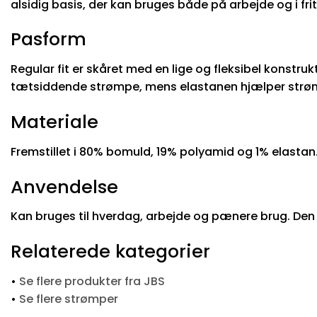
alsidig basis, der kan bruges både på arbejde og i frit
Pasform
Regular fit er skåret med en lige og fleksibel konstr
tætsiddende strømpe, mens elastanen hjælper strø
Materiale
Fremstillet i 80% bomuld, 19% polyamid og 1% elastan
Anvendelse
Kan bruges til hverdag, arbejde og pænere brug. Den b
Relaterede kategorier
•
Se flere produkter fra JBS
•
Se flere strømper