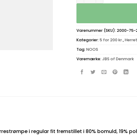
Varenummer (SKU):
2000-75-
Kategorier:
5 for 200 kr.
,
Herret
Tag:
NOOS
Varemærke:
JBS of Denmark
restrømpe i regular fit fremstillet i 80% bomuld, 19% p