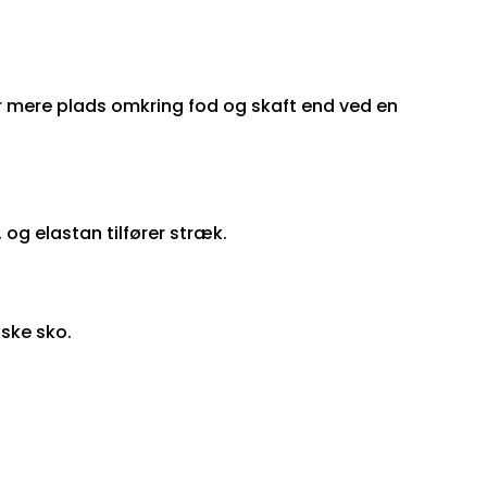
 er mere plads omkring fod og skaft end ved en
og elastan tilfører stræk.
iske sko.