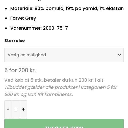
Materiale: 80% bomuld, 19% polyamid, 1% elastan
Farve: Grey
Varenummer: 2000-75-7
Størrelse
5 for 200 kr.
Ved køb af 5 stk. betaler du kun 200 kr. i alt.
Tilbuddet gælder alle produkter i kategorien 5 for
200 kr. og kan frit kombineres.
JBS Strømper 2000-75-7 Grey antal