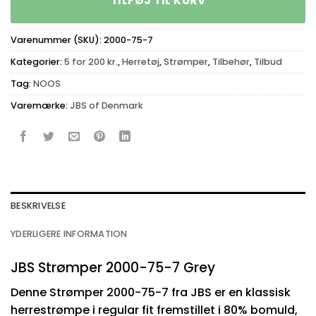
TILFØJ TIL KURV
Varenummer (SKU):
2000-75-7
Kategorier:
5 for 200 kr.
,
Herretøj
,
Strømper
,
Tilbehør
,
Tilbud
Tag:
NOOS
Varemærke:
JBS of Denmark
BESKRIVELSE
YDERLIGERE INFORMATION
JBS Strømper 2000-75-7 Grey
Denne Strømper 2000-75-7 fra JBS er en klassisk
herrestrømpe i regular fit fremstillet i 80% bomuld,