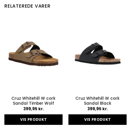
RELATEREDE VARER
Cruz Whitehill W cork
Cruz Whitehill W cork
Sandal Timber Wolf
Sandal Black
399,95
kr.
399,95
kr.
VIS PRODUKT
VIS PRODUKT
Dette
Dette