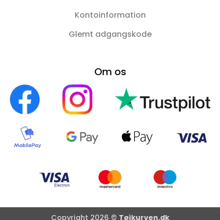
Kontoinformation
Glemt adgangskode
Om os
Copyright 2026 ©
Tøjkurven.dk