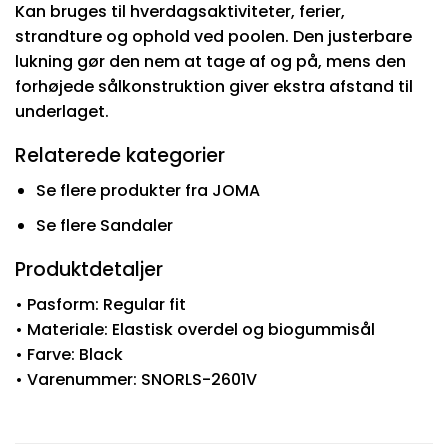
Kan bruges til hverdagsaktiviteter, ferier,
strandture og ophold ved poolen. Den justerbare
lukning gør den nem at tage af og på, mens den
forhøjede sålkonstruktion giver ekstra afstand til
underlaget.
Relaterede kategorier
Se flere produkter fra JOMA
Se flere Sandaler
Produktdetaljer
• Pasform: Regular fit
• Materiale: Elastisk overdel og biogummisål
• Farve: Black
• Varenummer: SNORLS-2601V