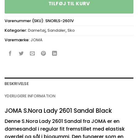
TILFØJ TIL KURV
Varenummer (SKU):
SNORLS-2601V
Kategorier:
Dametøj
,
Sandaler
,
Sko
Varemærke:
JOMA
BESKRIVELSE
YDERLIGERE INFORMATION
JOMA S.Nora Lady 2601 Sandal Black
Denne S.Nora Lady 2601 Sandal fra JOMA er en
damesandal i regular fit fremstillet med elastisk
overdel og sål i biogummi. Den fungerer som en