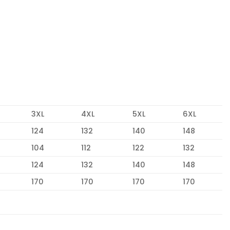
3XL
4XL
5XL
6XL
124
132
140
148
104
112
122
132
124
132
140
148
170
170
170
170