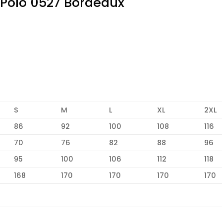
Polo 0527 Bordeaux
S
M
L
XL
2XL
86
92
100
108
116
70
76
82
88
96
95
100
106
112
118
168
170
170
170
170