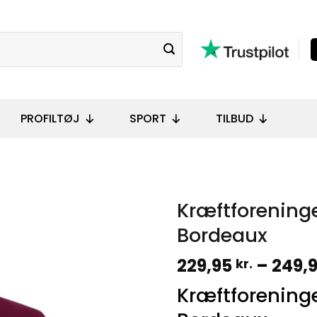
PROFILTØJ
SPORT
TILBUD
Kræftforening
Bordeaux
229,95
–
249,
kr.
Kræftforening