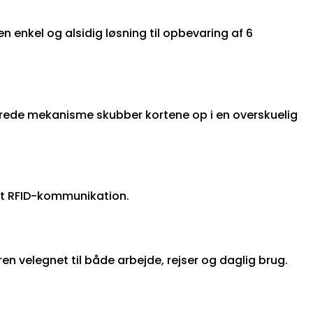
 enkel og alsidig løsning til opbevaring af 6
rerede mekanisme skubber kortene op i en overskuelig
ket RFID-kommunikation.
n velegnet til både arbejde, rejser og daglig brug.