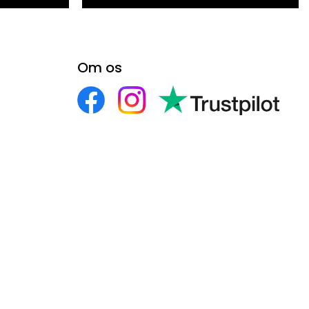
Om os