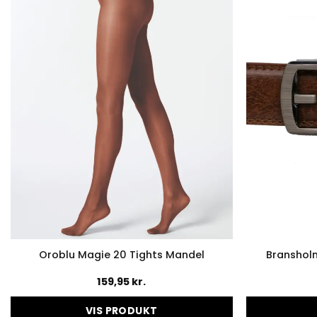
Oroblu Magie 20 Tights Mandel
Bransholm
159,95
kr.
VIS PRODUKT