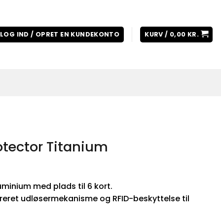
LOG IND / OPRET EN KUNDEKONTO
KURV /
0,00
KR.
otector Titanium
minium med plads til 6 kort.
reret udløsermekanisme og RFID-beskyttelse til