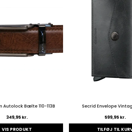
 Autolock Bælte 110-113B
Secrid Envelope Vinta
349,95
kr.
599,95
kr.
VIS PRODUKT
TILFØJ TIL KUR