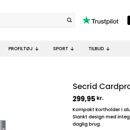
PROFILTØJ
SPORT
TILBUD
Secrid Cardpr
299,95
kr.
Kompakt kortholder i alu
Slankt design med integ
daglig brug.