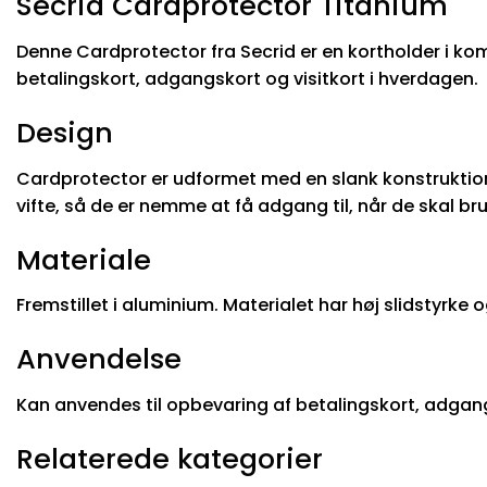
Secrid Cardprotector Titanium
Denne Cardprotector fra Secrid er en kortholder i kom
betalingskort, adgangskort og visitkort i hverdagen.
Design
Cardprotector er udformet med en slank konstruktion,
vifte, så de er nemme at få adgang til, når de skal br
Materiale
Fremstillet i aluminium. Materialet har høj slidstyr
Anvendelse
Kan anvendes til opbevaring af betalingskort, adgang
Relaterede kategorier