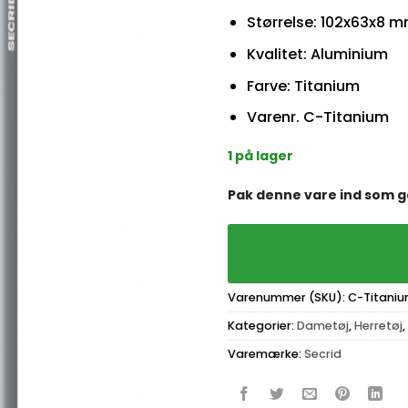
Størrelse: 102x63x8 
Kvalitet: Aluminium
Farve: Titanium
Varenr. C-Titanium
1 på lager
Pak denne vare ind som 
Varenummer (SKU):
C-Titani
Kategorier:
Dametøj
,
Herretøj
,
Varemærke:
Secrid