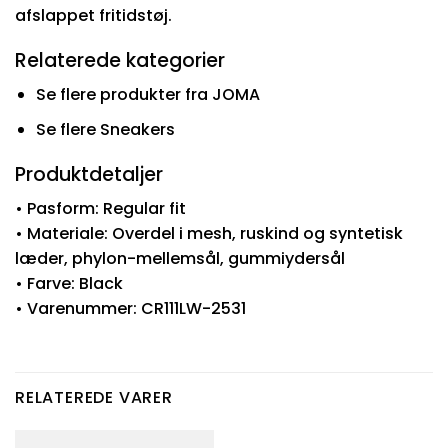
afslappet fritidstøj.
Relaterede kategorier
Se flere produkter fra JOMA
Se flere Sneakers
Produktdetaljer
• Pasform: Regular fit
• Materiale: Overdel i mesh, ruskind og syntetisk
læder, phylon-mellemsål, gummiydersål
• Farve: Black
• Varenummer: CR111LW-2531
RELATEREDE VARER