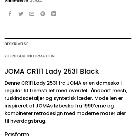
Varemærke:
JOMA
BESKRIVELSE
YDERLIGERE INFORMATION
JOMA CR111 Lady 2531 Black
Denne CR111 Lady 2531 fra JOMA er en damesko i
regular fit fremstillet med overdel i åndbart mesh,
ruskindsdetaljer og syntetisk læder. Modellen er
inspireret af JOMAs løbesko fra 1990’erne og
kombinerer retrodesign med moderne materialer
til hverdagsbrug.
Pasform