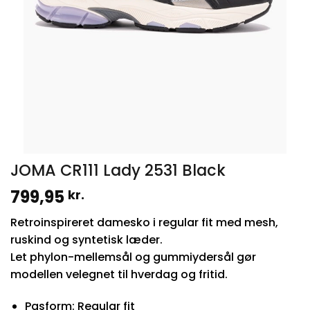
JOMA CR111 Lady 2531 Black
799,95
kr.
Retroinspireret damesko i regular fit med mesh,
ruskind og syntetisk læder.
Let phylon-mellemsål og gummiydersål gør
modellen velegnet til hverdag og fritid.
Pasform: Regular fit