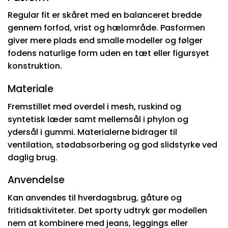
Regular fit er skåret med en balanceret bredde
gennem forfod, vrist og hælområde. Pasformen
giver mere plads end smalle modeller og følger
fodens naturlige form uden en tæt eller figursyet
konstruktion.
Materiale
Fremstillet med overdel i mesh, ruskind og
syntetisk læder samt mellemsål i phylon og
ydersål i gummi. Materialerne bidrager til
ventilation, stødabsorbering og god slidstyrke ved
daglig brug.
Anvendelse
Kan anvendes til hverdagsbrug, gåture og
fritidsaktiviteter. Det sporty udtryk gør modellen
nem at kombinere med jeans, leggings eller