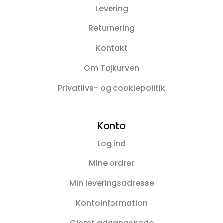
Levering
Returnering
Kontakt
Om Tøjkurven
Privatlivs- og cookiepolitik
Konto
Log ind
Mine ordrer
Min leveringsadresse
Kontoinformation
Glemt adgangskode