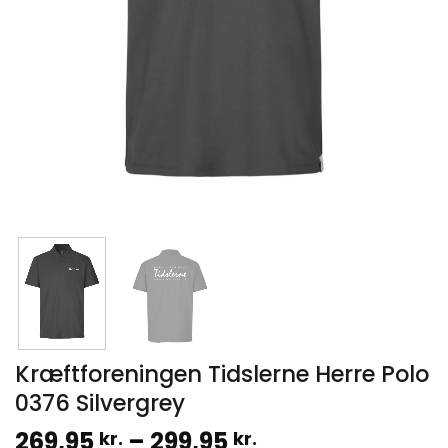
Kræftforeningen Tidslerne Herre Polo
0376 Silvergrey
Prisinterval:
269,95
–
299,95
kr.
kr.