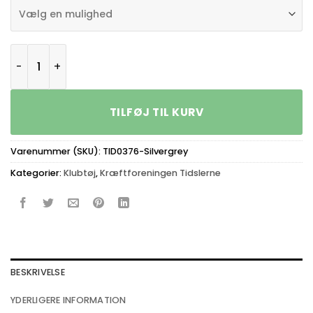
Kræftforeningen Tidslerne Herre Polo 0376 Silvergrey a
TILFØJ TIL KURV
Varenummer (SKU):
TID0376-Silvergrey
Kategorier:
Klubtøj
,
Kræftforeningen Tidslerne
BESKRIVELSE
YDERLIGERE INFORMATION