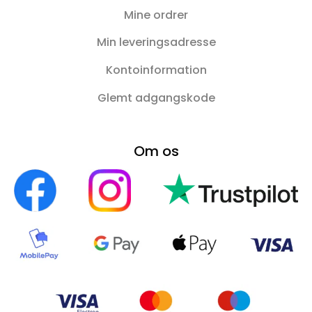
Mine ordrer
Min leveringsadresse
Kontoinformation
Glemt adgangskode
Om os