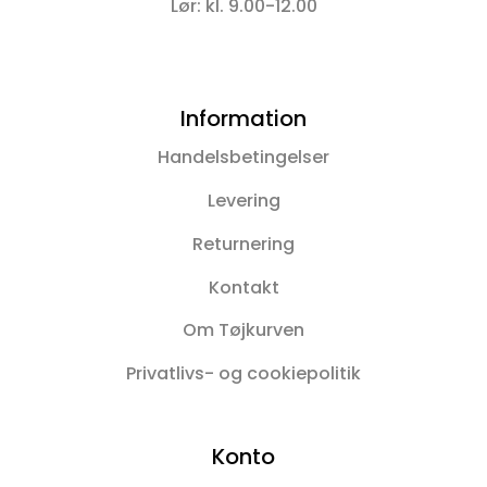
Lør: kl. 9.00-12.00
Information
Handelsbetingelser
Levering
Returnering
Kontakt
Om Tøjkurven
Privatlivs- og cookiepolitik
Konto