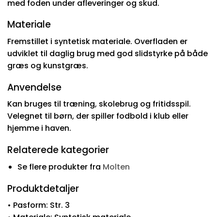
med foden under afleveringer og skud.
Materiale
Fremstillet i syntetisk materiale. Overfladen er
udviklet til daglig brug med god slidstyrke på både
græs og kunstgræs.
Anvendelse
Kan bruges til træning, skolebrug og fritidsspil.
Velegnet til børn, der spiller fodbold i klub eller
hjemme i haven.
Relaterede kategorier
Se flere produkter fra
Molten
Produktdetaljer
• Pasform: Str. 3