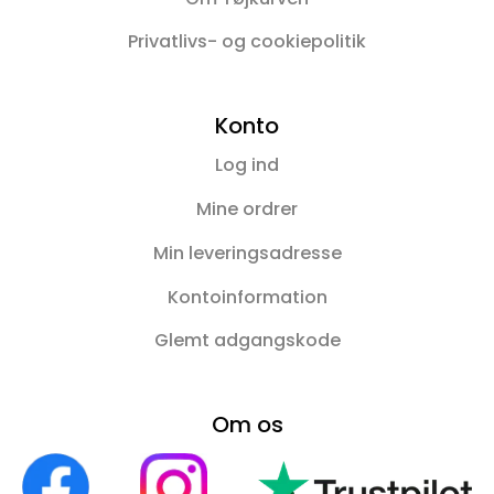
Privatlivs- og cookiepolitik
Konto
Log ind
Mine ordrer
Min leveringsadresse
Kontoinformation
Glemt adgangskode
Om os