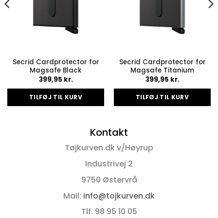
Secrid Cardprotector for
Secrid Cardprotector for
Magsafe Black
Magsafe Titanium
399,95
kr.
399,95
kr.
TILFØJ TIL KURV
TILFØJ TIL KURV
Kontakt
Tøjkurven.dk v/Høyrup
Industrivej 2
9750 Østervrå
Mail:
info@tojkurven.dk
Tlf. 98 95 10 05