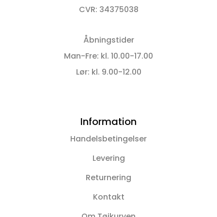
CVR: 34375038
Åbningstider
Man-Fre: kl. 10.00-17.00
Lør: kl. 9.00-12.00
Information
Handelsbetingelser
Levering
Returnering
Kontakt
Om Tøjkurven