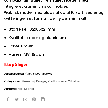
Kompakt Miniwallet fremstillet i læder med
integreret aluminiumskortholder.
Praktisk model med plads til op til 10 kort, sedler og
kvitteringer i et format, der fylder minimalt.
Størrelse: 102x65x21 mm
Kvalitet: Læder og aluminium
Farve: Brown
Varenr. MV-Brown
Ikke på lager
Varenummer (SKU):
MV-Brown
Kategorier:
Herretøj
,
Punge/Kortholdere
,
Tilbehør
Varemærke:
Secrid