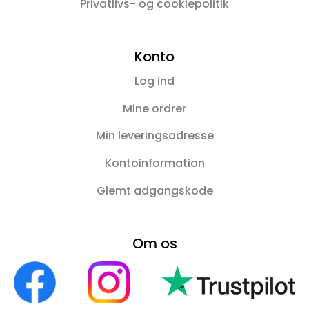
Privatlivs- og cookiepolitik
Konto
Log ind
Mine ordrer
Min leveringsadresse
Kontoinformation
Glemt adgangskode
Om os