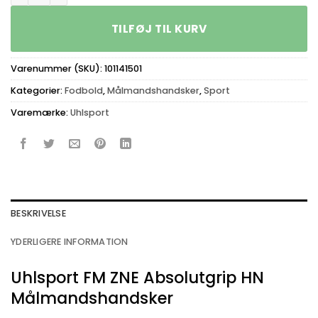
TILFØJ TIL KURV
Varenummer (SKU):
101141501
Kategorier:
Fodbold
,
Målmandshandsker
,
Sport
Varemærke:
Uhlsport
BESKRIVELSE
YDERLIGERE INFORMATION
Uhlsport FM ZNE Absolutgrip HN
Målmandshandsker