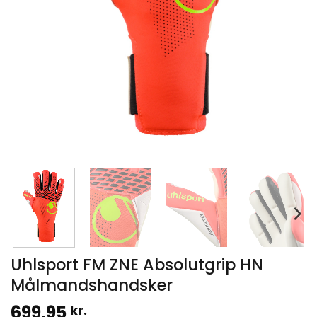
Uhlsport FM ZNE Absolutgrip HN
Målmandshandsker
699,95
kr.