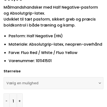
Målmandshandsker med Half Negative-pasform
og Absolutgrip-latex.
Udviklet til tæt pasform, sikkert greb og præcis
boldkontrol i både træning og kamp.
Pasform: Half Negative (HN)
Materiale: Absolutgrip-latex, neopren-overhånd
Farve: Fluo Red / White / Fluo Yellow
Varenummer: 101141501
Størrelse
Uhlsport FM ZNE Absolutgrip HN Målmandshandsker anta