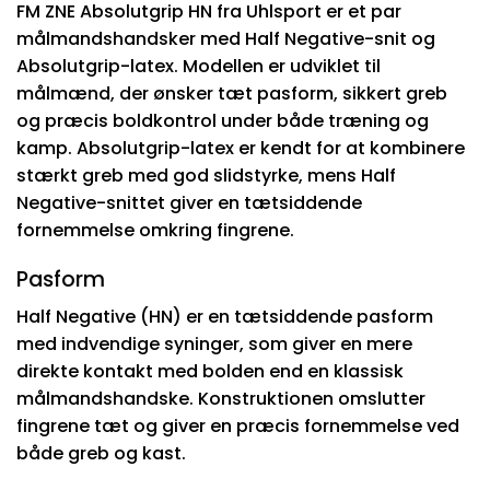
FM ZNE Absolutgrip HN fra Uhlsport er et par
målmandshandsker med Half Negative-snit og
Absolutgrip-latex. Modellen er udviklet til
målmænd, der ønsker tæt pasform, sikkert greb
og præcis boldkontrol under både træning og
kamp. Absolutgrip-latex er kendt for at kombinere
stærkt greb med god slidstyrke, mens Half
Negative-snittet giver en tætsiddende
fornemmelse omkring fingrene.
Pasform
Half Negative (HN) er en tætsiddende pasform
med indvendige syninger, som giver en mere
direkte kontakt med bolden end en klassisk
målmandshandske. Konstruktionen omslutter
fingrene tæt og giver en præcis fornemmelse ved
både greb og kast.