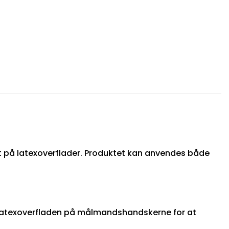
et på latexoverflader. Produktet kan anvendes både
å latexoverfladen på målmandshandskerne for at