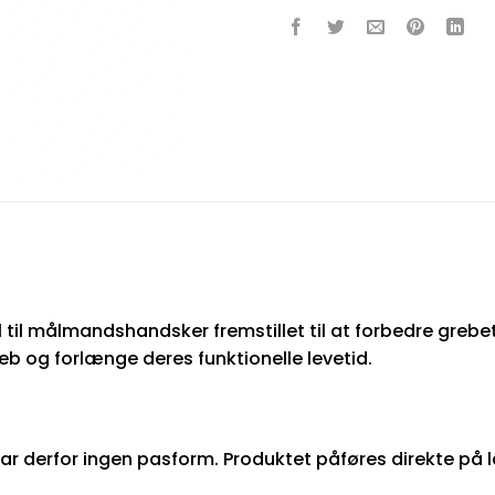
l til målmandshandsker fremstillet til at forbedre greb
b og forlænge deres funktionelle levetid.
 har derfor ingen pasform. Produktet påføres direkte p