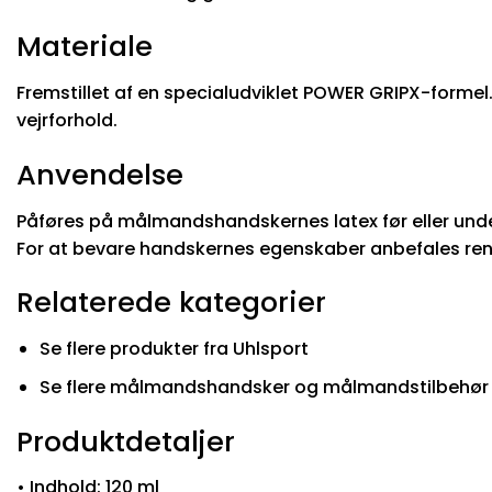
Materiale
Fremstillet af en specialudviklet POWER GRIPX-formel. F
vejrforhold.
Anvendelse
Påføres på målmandshandskernes latex før eller und
For at bevare handskernes egenskaber anbefales reng
Relaterede kategorier
Se flere produkter fra Uhlsport
Se flere målmandshandsker og målmandstilbehør
Produktdetaljer
• Indhold: 120 ml