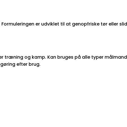
ormuleringen er udviklet til at genopfriske tør eller sli
er træning og kamp. Kan bruges på alle typer målmands
øring efter brug.