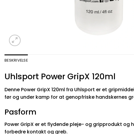
BESKRIVELSE
Uhlsport Power GripX 120ml
Denne Power GripX 120ml fra Uhlsport er et gripmidde
før og under kamp for at genopfriske handskernes gre
Pasform
Power GripX er et flydende pleje- og gripprodukt og
forbedre kontakt og greb.