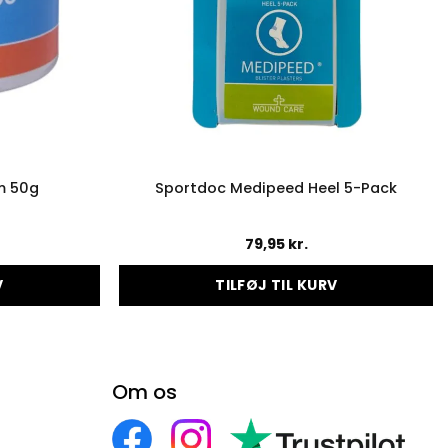
m 50g
Sportdoc Medipeed Heel 5-Pack
79,95
kr.
V
TILFØJ TIL KURV
Om os