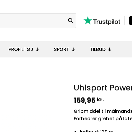
PROFILTØJ
SPORT
TILBUD
Uhlsport Powe
159,95
kr.
Gripmiddel til målmand
Forbedrer grebet på late
Indhold: 120 ml