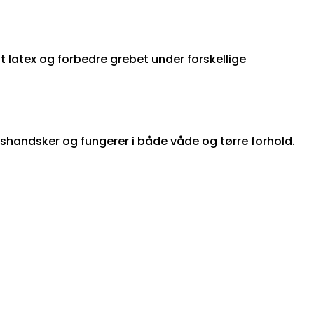
dt latex og forbedre grebet under forskellige
handsker og fungerer i både våde og tørre forhold.