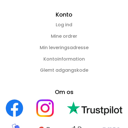
Konto
Log ind
Mine ordrer
Min leveringsadresse
Kontoinformation
Glemt adgangskode
Om os